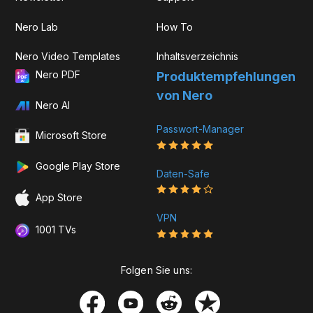
Nero Lab
How To
Nero Video Templates
Inhaltsverzeichnis
Nero PDF
Produkt­­empfehlungen
von Nero
Nero AI
Passwort-Manager
Microsoft Store
Google Play Store
Daten-Safe
App Store
VPN
1001 TVs
Folgen Sie uns: