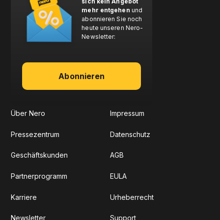
sich kein Angebot
mehr entgehen
und
abonnieren Sie noch
heute unseren Nero-
Newsletter:
Abonnieren
Über Nero
Impressum
Pressezentrum
Datenschutz
Geschäftskunden
AGB
Partnerprogramm
EULA
Karriere
Urheberrecht
Newsletter
Support