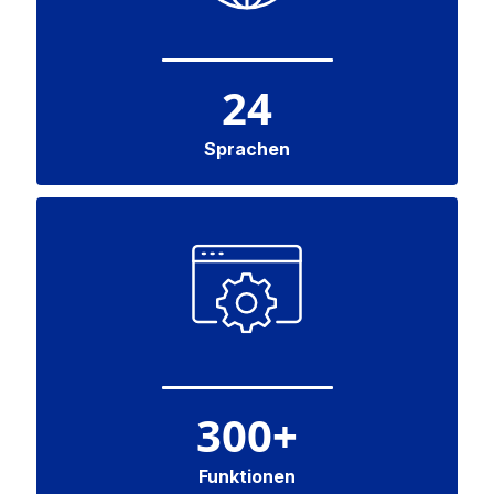
24
Sprachen
300
+
Funktionen